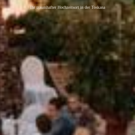
Ihr traumhafter Hochzeitsort in der Toskana