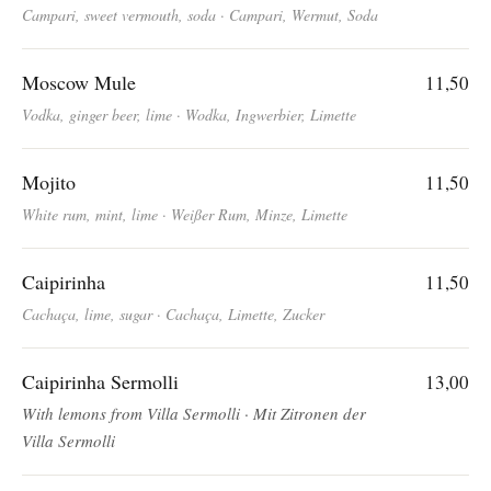
Campari, sweet vermouth, soda · Campari, Wermut, Soda
Moscow Mule
11,50
Vodka, ginger beer, lime · Wodka, Ingwerbier, Limette
Mojito
11,50
White rum, mint, lime · Weißer Rum, Minze, Limette
Caipirinha
11,50
Cachaça, lime, sugar · Cachaça, Limette, Zucker
Caipirinha Sermolli
13,00
With lemons from Villa Sermolli · Mit Zitronen der
Villa Sermolli