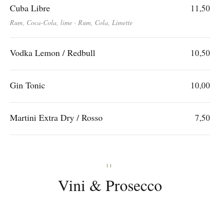
Cuba Libre
11,50
Rum, Coca-Cola, lime · Rum, Cola, Limette
Vodka Lemon / Redbull
10,50
Gin Tonic
10,00
Martini Extra Dry / Rosso
7,50
II
Vini & Prosecco