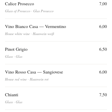
Calice Prosecco
7,00
Glass of Prosecco · Glas Prosecco
Vino Bianco Casa — Vermentino
6,00
House white wine · Hauswein weiß
Pinot Grigio
6,50
Glass · Glas
Vino Rosso Casa — Sangiovese
6,00
House red wine · Hauswein rot
Chianti
7,50
Glass · Glas