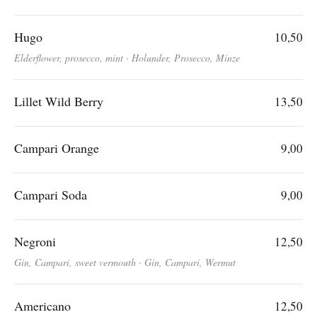
Hugo
10,50
Elderflower, prosecco, mint · Holunder, Prosecco, Minze
Lillet Wild Berry
13,50
Campari Orange
9,00
Campari Soda
9,00
Negroni
12,50
Gin, Campari, sweet vermouth · Gin, Campari, Wermut
Americano
12,50