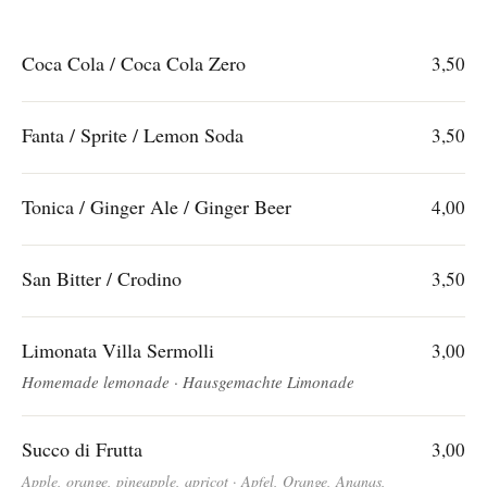
Coca Cola / Coca Cola Zero
3,50
Fanta / Sprite / Lemon Soda
3,50
Tonica / Ginger Ale / Ginger Beer
4,00
San Bitter / Crodino
3,50
Limonata Villa Sermolli
3,00
Homemade lemonade · Hausgemachte Limonade
Succo di Frutta
3,00
Apple, orange, pineapple, apricot · Apfel, Orange, Ananas,