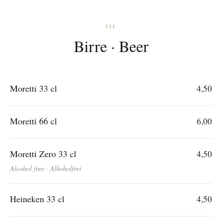
III
Birre · Beer
Moretti 33 cl
4,50
Moretti 66 cl
6,00
Moretti Zero 33 cl
4,50
Alcohol free · Alkoholfrei
Heineken 33 cl
4,50