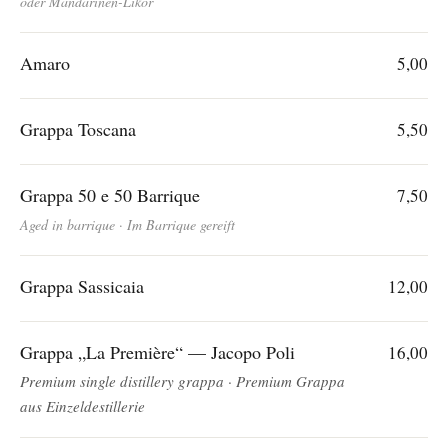
oder Mandarinen-Likör
Amaro
5,00
Grappa Toscana
5,50
Grappa 50 e 50 Barrique
7,50
Aged in barrique · Im Barrique gereift
Grappa Sassicaia
12,00
Grappa „La Première“ — Jacopo Poli
16,00
Premium single distillery grappa · Premium Grappa
aus Einzeldestillerie