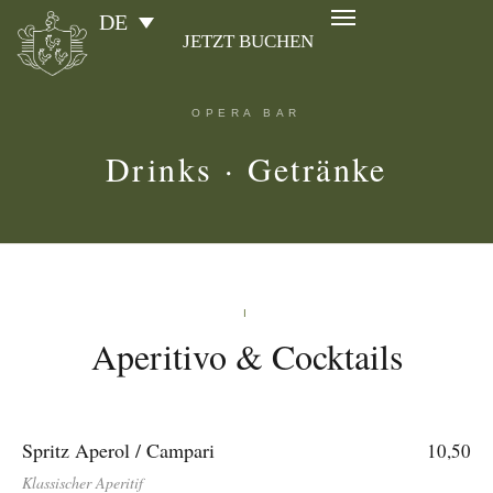
DE
JETZT BUCHEN
OPERA BAR
Drinks · Getränke
I
Aperitivo & Cocktails
Spritz Aperol / Campari
10,50
Klassischer Aperitif