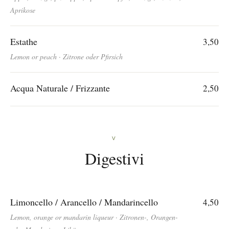
Aprikose
Estathe
3,50
Lemon or peach · Zitrone oder Pfirsich
Acqua Naturale / Frizzante
2,50
V
Digestivi
Limoncello / Arancello / Mandarincello
4,50
Lemon, orange or mandarin liqueur · Zitronen-, Orangen-