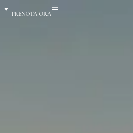
PRENOTA ORA